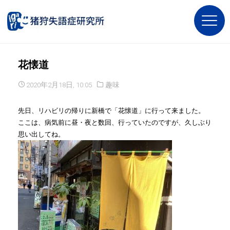
花懐道
2020年2月18日, 10:05
趣味
先日、リハビリの帰りに新橋で「花懐道」に行って来ました。
ここは、病気前に昼・夜と数回、行っていたのですが、久しぶり
思い出してね。