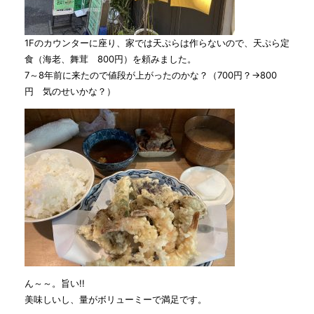
1Fのカウンターに座り、家では天ぷらは作らないので、天ぷら定
食（海老、舞茸 800円）を頼みました。
7～8年前に来たので値段が上がったのかな？（700円？→800
円 気のせいかな？）
ん～～。旨い!!
美味しいし、量がボリューミーで満足です。