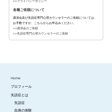
>>プライバシーポリシー
各種ご依頼について
講演会及び失語症専門心理カウンセラーのご依頼については、
お手数ですが、こちらからお申込みください。
>>講演会のご依頼
>>失語症専門心理カウンセラーのご依頼
Home
プロフィール
失語症とは
失語症
自身の体験