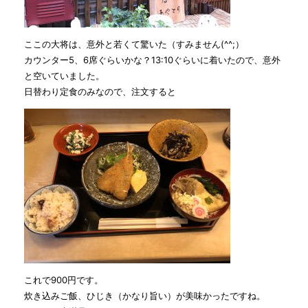
ここの大将は、意外と若くて驚いた（すみません(^^;）
カウンター5、6席ぐらいかな？13:10ぐらいに着いたので、意外
と空いていました。
日替わり定食のみなので、注文すると
これで900円です。
炊き込みご飯、ひじき（かなり旨い）が美味かったですね。