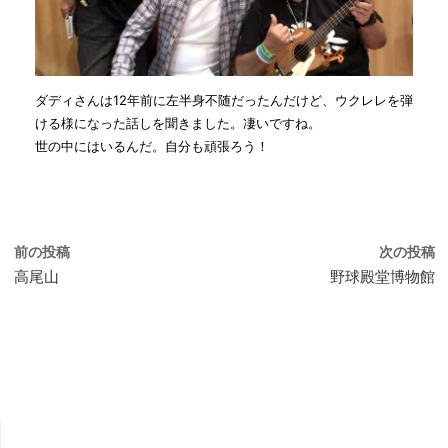
ダディさんは12年前に左半身不随だったんだけど、ウクレレを弾
ける様になった話しを聞きました。凄いですね。
世の中にはいるんだ。自分も頑張ろう！
前の投稿
次の投稿
高尾山
野球殿堂博物館