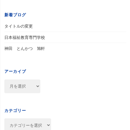
新着ブログ
タイトルの変更
日本福祉教育専門学校
神田 とんかつ 旭軒
アーカイブ
ア
ー
カ
イ
ブ
カテゴリー
カ
テ