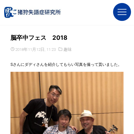
脳卒中フェス 2018
2018年11月12日, 11:23
趣味
Sさんにダディさんを紹介してもらい写真を撮って貰いました。