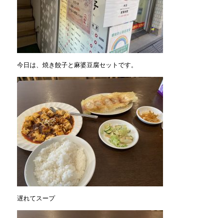
今日は、焼き餃子と麻婆豆腐セットです。
遅れてスープ