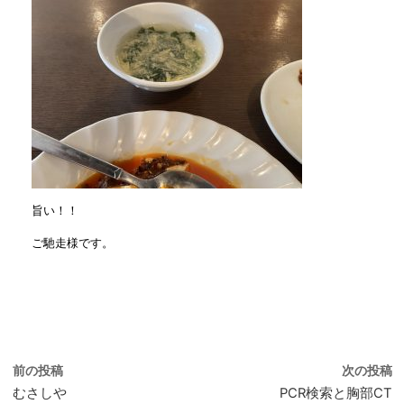
旨い！！
ご馳走様です。
前の投稿
次の投稿
むさしや
PCR検索と胸部CT