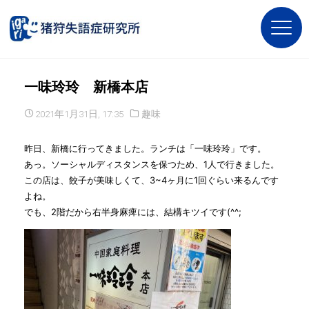
一味玲玲 新橋本店
2021年1月31日, 17:35
趣味
昨日、新橋に行ってきました。ランチは「一味玲玲」です。
あっ。ソーシャルディスタンスを保つため、1人で行きました。
この店は、餃子が美味しくて、3~4ヶ月に1回ぐらい来るんです
よね。
でも、2階だから右半身麻痺には、結構キツイです(^^;