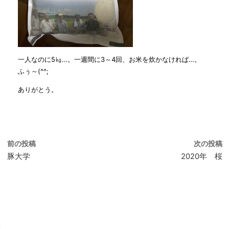
一人なのに5㎏…。一週間に3～4回、お米を炊かなければ…。
ふぅ～(^^;
ありがとう。
前の投稿
次の投稿
豚大学
2020年 桜