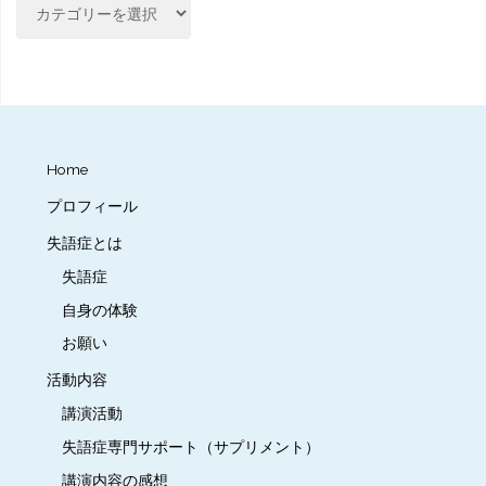
カ
テ
ゴ
リ
ー
Home
プロフィール
失語症とは
失語症
自身の体験
お願い
活動内容
講演活動
失語症専門サポート（サプリメント）
講演内容の感想